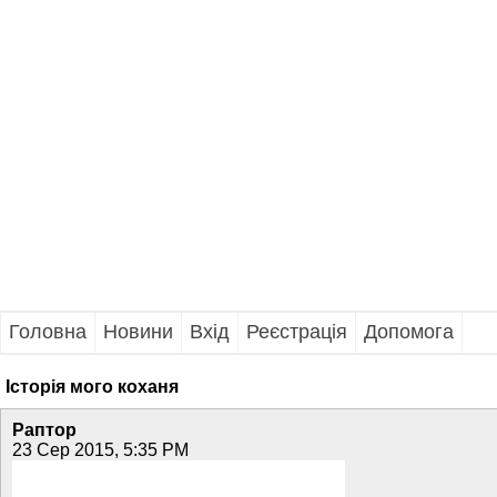
Головна
Новини
Вхід
Реєстрація
Допомога
Історія мого коханя
Раптор
23 Сер 2015, 5:35 PM