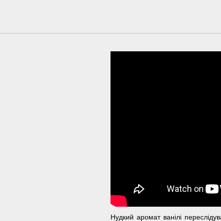
Нудкий аромат ванілі переслідува