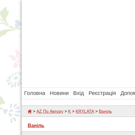
Головна
Новини
Вхід
Реєстрація
Допо
>
AZ По Автору
>
K
>
KRYLATA
>
Ваніль
Ваніль