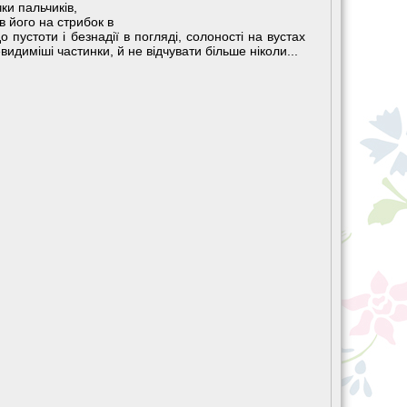
ки пальчиків,
 його на стрибок в
до пустоти і безнадії в погляді, солоності на вустах
идиміші частинки, й не відчувати більше ніколи...