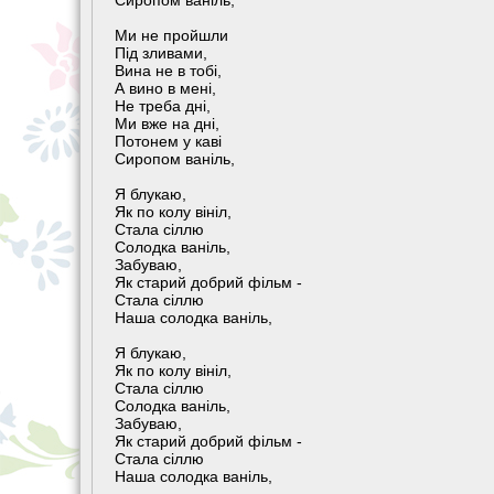
Сиропом ваніль,
Ми не пройшли
Під зливами,
Вина не в тобі,
А вино в мені,
Не треба дні,
Ми вже на дні,
Потонем у каві
Сиропом ваніль,
Я блукаю,
Як по колу вініл,
Стала сіллю
Солодка ваніль,
Забуваю,
Як старий добрий фільм -
Стала сіллю
Наша солодка ваніль,
Я блукаю,
Як по колу вініл,
Стала сіллю
Солодка ваніль,
Забуваю,
Як старий добрий фільм -
Стала сіллю
Наша солодка ваніль,